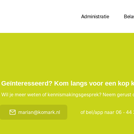
Administratie
Bela
Geïnteresseerd? Kom langs voor een kop ko
Wil je meer weten of kennismakingsgesprek? Neem gerust 
marian@komark.nl
of bel/app naar
06 - 44 