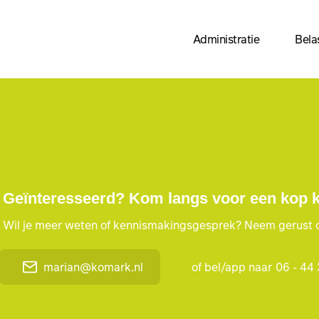
Administratie
Bela
Geïnteresseerd? Kom langs voor een kop ko
Wil je meer weten of kennismakingsgesprek? Neem gerust 
marian@komark.nl
of bel/app naar
06 - 44 